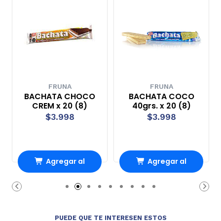
FRUNA
FRUNA
BACHATA CHOCO
BACHATA COCO
CREM x 20 (8)
40grs. x 20 (8)
$3.998
$3.998
Agregar al
Agregar al
Carro
Carro
PUEDE QUE TE INTERESEN ESTOS