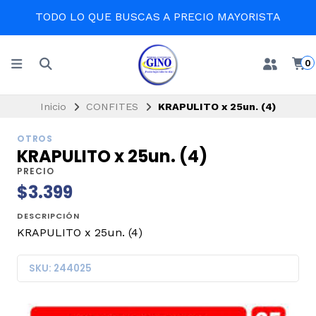
TODO LO QUE BUSCAS A PRECIO MAYORISTA
0
Inicio
CONFITES
KRAPULITO x 25un. (4)
OTROS
KRAPULITO x 25un. (4)
PRECIO
$3.399
DESCRIPCIÓN
KRAPULITO x 25un. (4)
SKU: 244025