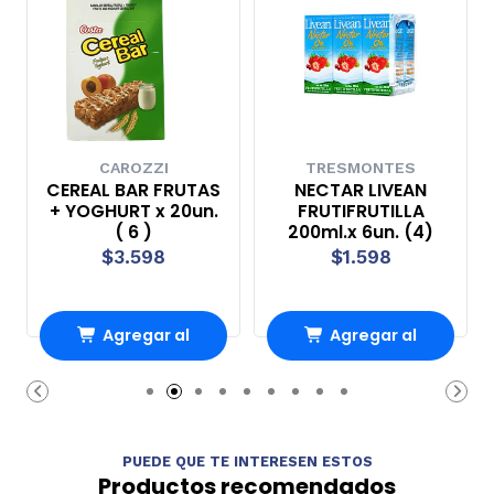
CAROZZI
TRESMONTES
CEREAL BAR FRUTAS
NECTAR LIVEAN
+ YOGHURT x 20un.
FRUTIFRUTILLA
( 6 )
200ml.x 6un. (4)
$3.598
$1.598
Agregar al
Agregar al
Carro
Carro
PUEDE QUE TE INTERESEN ESTOS
Productos recomendados