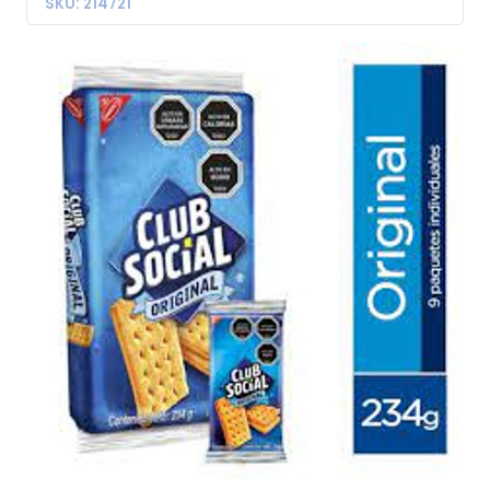
SKU: 214721