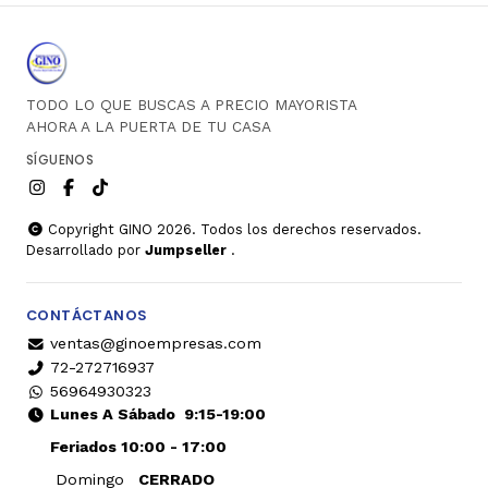
TODO LO QUE BUSCAS A PRECIO MAYORISTA
AHORA A LA PUERTA DE TU CASA
SÍGUENOS
Copyright GINO 2026. Todos los derechos reservados.
Desarrollado por
Jumpseller
.
CONTÁCTANOS
ventas@ginoempresas.com
72-272716937
56964930323
Lunes A Sábado
9:15-19:00
Feriados 10:00 - 17:00
Domingo
CERRADO