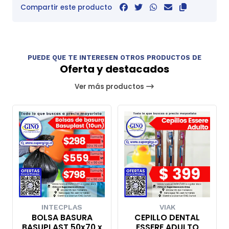
Compartir este producto
PUEDE QUE TE INTERESEN OTROS PRODUCTOS DE
Oferta y destacados
Ver más productos
INTECPLAS
VIAK
BOLSA BASURA
CEPILLO DENTAL
BASUPLAST 50x70 x
ESSERE ADULTO