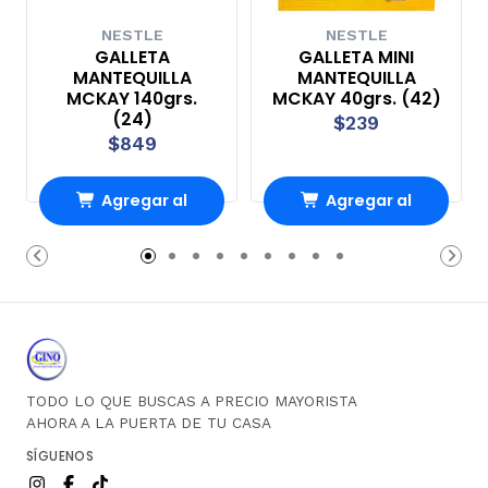
NESTLE
NESTLE
GALLETA
GALLETA MINI
MANTEQUILLA
MANTEQUILLA
MCKAY 140grs.
MCKAY 40grs. (42)
(24)
$239
$849
Agregar al
Agregar al
Carro
Carro
TODO LO QUE BUSCAS A PRECIO MAYORISTA
AHORA A LA PUERTA DE TU CASA
SÍGUENOS