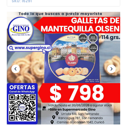
SKU: 16291