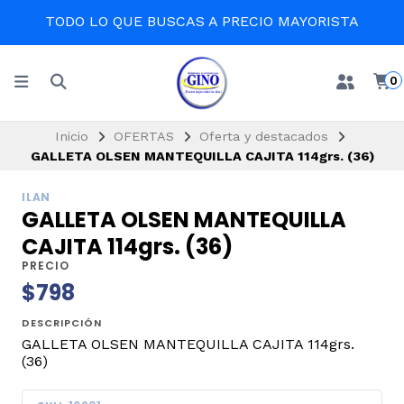
TODO LO QUE BUSCAS A PRECIO MAYORISTA
0
Inicio
OFERTAS
Oferta y destacados
GALLETA OLSEN MANTEQUILLA CAJITA 114grs. (36)
ILAN
GALLETA OLSEN MANTEQUILLA
CAJITA 114grs. (36)
PRECIO
$798
DESCRIPCIÓN
GALLETA OLSEN MANTEQUILLA CAJITA 114grs.
(36)