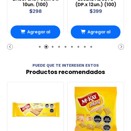
10un. (100)
(DP.x 12un.) (100)
$298
$399
Agregar al
Agregar al
Carro
Carro
PUEDE QUE TE INTERESEN ESTOS
Productos recomendados