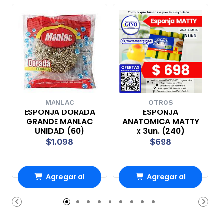
MANLAC
OTROS
ESPONJA DORADA
ESPONJA
GRANDE MANLAC
ANATOMICA MATTY
UNIDAD (60)
x 3un. (240)
$1.098
$698
Agregar al
Agregar al
Carro
Carro