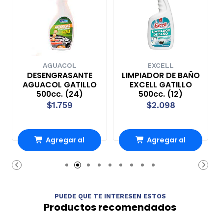
AGUACOL
EXCELL
DESENGRASANTE
LIMPIADOR DE BAÑO
AGUACOL GATILLO
EXCELL GATILLO
500cc. (24)
500cc. (12)
$1.759
$2.098
Agregar al
Agregar al
Carro
Carro
PUEDE QUE TE INTERESEN ESTOS
Productos recomendados