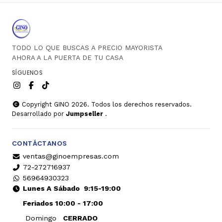
TODO LO QUE BUSCAS A PRECIO MAYORISTA
AHORA A LA PUERTA DE TU CASA
SÍGUENOS
Copyright GINO 2026. Todos los derechos reservados.
Desarrollado por
Jumpseller
.
CONTÁCTANOS
ventas@ginoempresas.com
72-272716937
56964930323
Lunes A Sábado
9:15-19:00
Feriados 10:00 - 17:00
Domingo
CERRADO