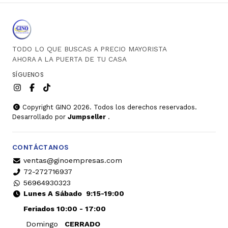
TODO LO QUE BUSCAS A PRECIO MAYORISTA
AHORA A LA PUERTA DE TU CASA
SÍGUENOS
Copyright GINO 2026. Todos los derechos reservados.
Desarrollado por
Jumpseller
.
CONTÁCTANOS
ventas@ginoempresas.com
72-272716937
56964930323
Lunes A Sábado
9:15-19:00
Feriados 10:00 - 17:00
Domingo
CERRADO