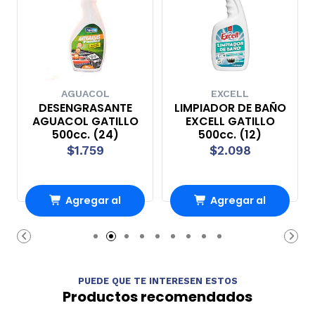
AGUACOL
EXCELL
DESENGRASANTE
LIMPIADOR DE BAÑO
AGUACOL GATILLO
EXCELL GATILLO
500cc. (24)
500cc. (12)
$1.759
$2.098
Agregar al
Agregar al
Carro
Carro
PUEDE QUE TE INTERESEN ESTOS
Productos recomendados