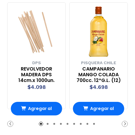
DPS
PISQUERA CHILE
REVOLVEDOR
CAMPANARIO
MADERA DPS
MANGO COLADA
14cm.x 1000un.
700cc. 12ºG.L. (12)
$4.098
$4.698
Agregar al
Agregar al
Carro
Carro