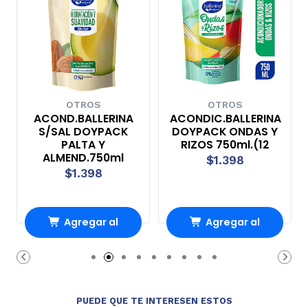
OTROS
OTROS
ACOND.BALLERINA
ACONDIC.BALLERINA
S/SAL DOYPACK
DOYPACK ONDAS Y
PALTA Y
RIZOS 750ml.(12
ALMEND.750ml
$1.398
$1.398
Agregar al
Agregar al
Carro
Carro
PUEDE QUE TE INTERESEN ESTOS