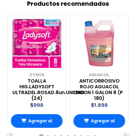
Productos recomendados
OTROS
AGUACOL
TOALLA
ANTICORROSIVO
HIG.LADYSOFT
ROJO AGUACOL
ULTRADEL.ROSAD.8un.UNIDAD
BIDON 1 GALON 8 (P
(24)
180)
$998
$1.898
Agregar al
Agregar al
Carro
Carro