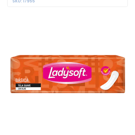
SKU: 17955