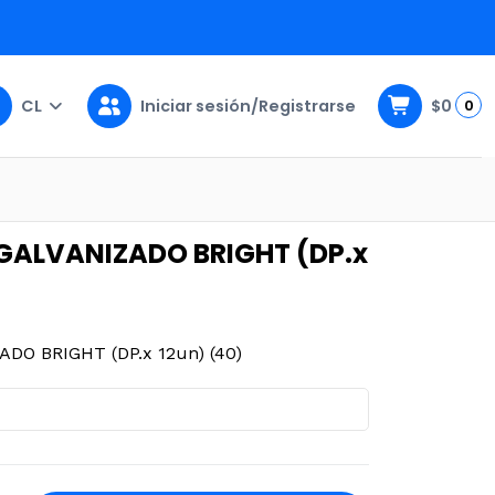
CL
Iniciar sesión/Registrarse
$0
0
 12un) (40)
GALVANIZADO BRIGHT (DP.x
O BRIGHT (DP.x 12un) (40)