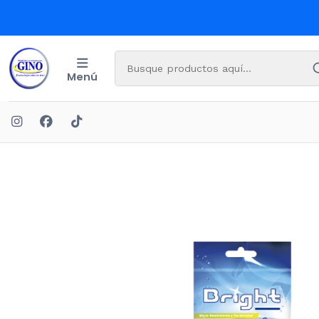
Menú
Inicio
LIM