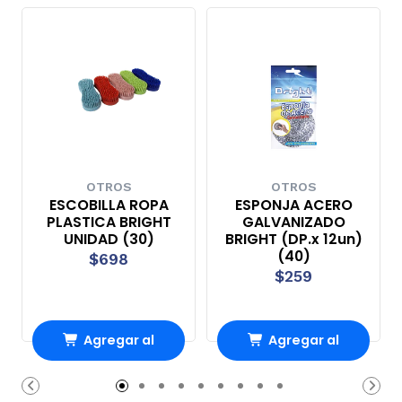
OTROS
OTROS
ESCOBILLA ROPA
ESPONJA ACERO
PLASTICA BRIGHT
GALVANIZADO
UNIDAD (30)
BRIGHT (DP.x 12un)
(40)
$698
$259
Agregar al
Agregar al
Carro
Carro