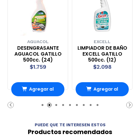
AGUACOL
EXCELL
DESENGRASANTE
LIMPIADOR DE BAÑO
AGUACOL GATILLO
EXCELL GATILLO
500cc. (24)
500cc. (12)
$1.759
$2.098
Agregar al
Agregar al
Carro
Carro
PUEDE QUE TE INTERESEN ESTOS
Productos recomendados