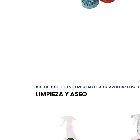
PUEDE QUE TE INTERESEN OTROS PRODUCTOS D
LIMPIEZA Y ASEO