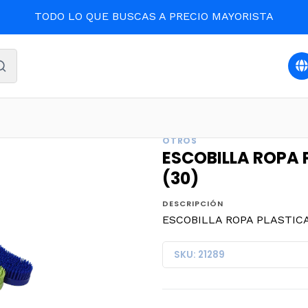
TODO LO QUE BUSCAS A PRECIO MAYORISTA
LIMPIEZA Y ASEO
ESCOBILLA ROPA PLASTICA BRIGHT UNI
OTROS
ESCOBILLA ROPA 
(30)
DESCRIPCIÓN
ESCOBILLA ROPA PLASTICA
SKU: 21289