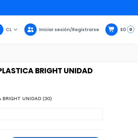
CL
Iniciar sesión/Registrarse
$0
0
DAD (30)
PLASTICA BRIGHT UNIDAD
 BRIGHT UNIDAD (30)