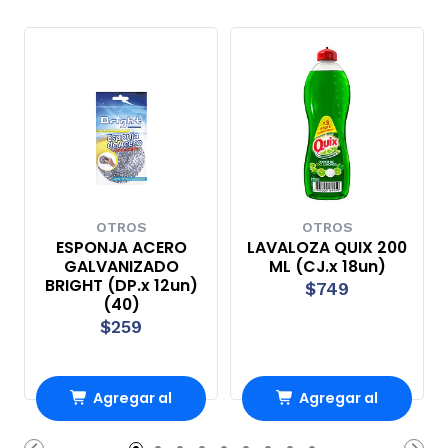
OTROS
OTROS
ESPONJA ACERO
LAVALOZA QUIX 200
GALVANIZADO
ML (CJ.x 18un)
BRIGHT (DP.x 12un)
$749
(40)
$259
Agregar al
Agregar al
Carro
Carro