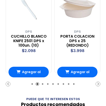
DPS
DPS
CUCHILLO BLANCO
PORTA COLACION
KNIFE 2501 DPS x
DPS x 25
100un. (10)
(REDONDO)
$2.098
$3.998
Agregar al
Agregar al
Carro
Carro
PUEDE QUE TE INTERESEN ESTOS
Productos recomendados