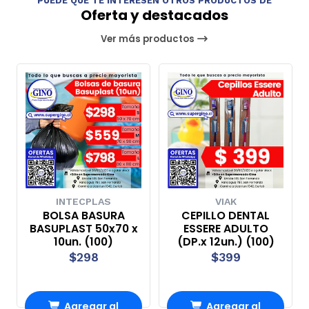
PUEDE QUE TE INTERESEN OTROS PRODUCTOS DE
Oferta y destacados
Ver más productos
INTECPLAS
VIAK
BOLSA BASURA
CEPILLO DENTAL
BASUPLAST 50x70 x
ESSERE ADULTO
10un. (100)
(DP.x 12un.) (100)
$298
$399
Agregar al
Agregar al