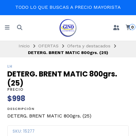
TODO LO QUE BUSCAS A PRECIO MAYORISTA
0
Inicio
OFERTAS
Oferta y destacados
DETERG. BRENT MATIC 800grs. (25)
LH
DETERG. BRENT MATIC 800grs.
(25)
PRECIO
$998
DESCRIPCIÓN
DETERG. BRENT MATIC 800grs. (25)
SKU: 15277