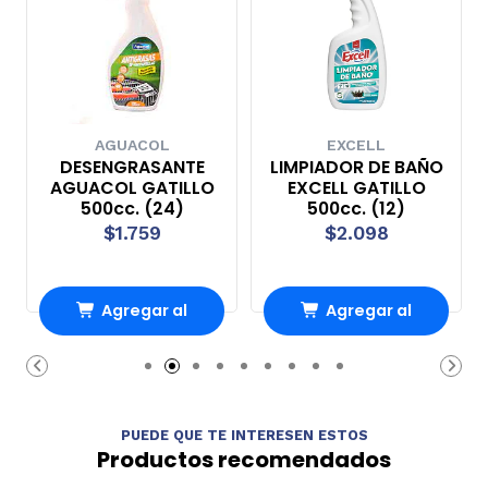
AGUACOL
EXCELL
DESENGRASANTE
LIMPIADOR DE BAÑO
AGUACOL GATILLO
EXCELL GATILLO
500cc. (24)
500cc. (12)
$1.759
$2.098
Agregar al
Agregar al
Carro
Carro
PUEDE QUE TE INTERESEN ESTOS
Productos recomendados