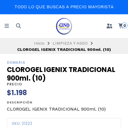
TODO LO QUE BUSCAS A PRECIO MAYORISTA
0
Inicio
LIMPIEZA Y ASEO
CLOROGEL IGENIX TRADICIONAL 900ml. (10)
DEMARIA
CLOROGEL IGENIX TRADICIONAL
900ml. (10)
PRECIO
$1.198
DESCRIPCIÓN
CLOROGEL IGENIX TRADICIONAL 900ml. (10)
SKU: 21222