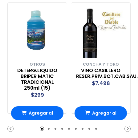
OTROS
CONCHA Y TORO
DETERG.LIQUIDO
VINO CASILLERO
BRIPER MATIC
RESER.PRIV.BOT.CAB.SAU.
TRADICIONAL
$7.498
250ml.(15)
$299
Agregar al
Agregar al
Carro
Carro