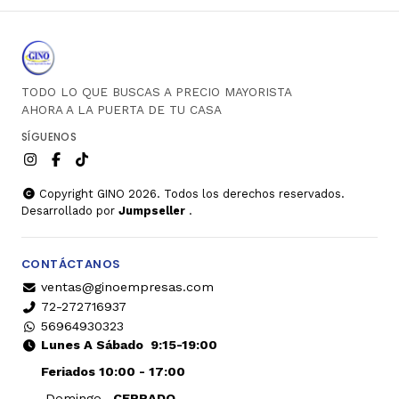
TODO LO QUE BUSCAS A PRECIO MAYORISTA
AHORA A LA PUERTA DE TU CASA
SÍGUENOS
Copyright GINO 2026. Todos los derechos reservados.
Desarrollado por
Jumpseller
.
CONTÁCTANOS
ventas@ginoempresas.com
72-272716937
56964930323
Lunes A Sábado
9:15-19:00
Feriados 10:00 - 17:00
Domingo
CERRADO