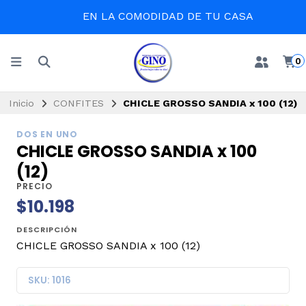
EN LA COMODIDAD DE TU CASA
0
Inicio
CONFITES
CHICLE GROSSO SANDIA x 100 (12)
DOS EN UNO
CHICLE GROSSO SANDIA x 100
(12)
PRECIO
$10.198
DESCRIPCIÓN
CHICLE GROSSO SANDIA x 100 (12)
SKU: 1016