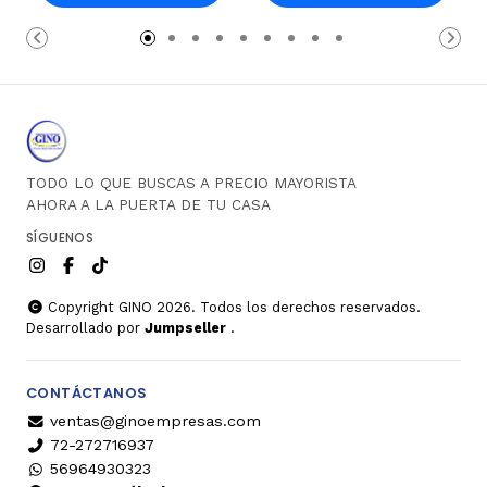
Carro
Carro
TODO LO QUE BUSCAS A PRECIO MAYORISTA
AHORA A LA PUERTA DE TU CASA
SÍGUENOS
Copyright GINO 2026. Todos los derechos reservados.
Desarrollado por
Jumpseller
.
CONTÁCTANOS
ventas@ginoempresas.com
72-272716937
56964930323