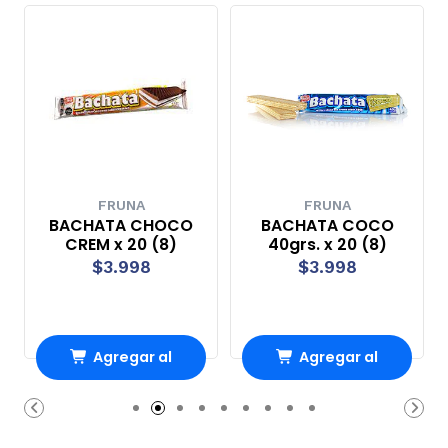
FRUNA
FRUNA
BACHATA CHOCO
BACHATA COCO
CREM x 20 (8)
40grs. x 20 (8)
$3.998
$3.998
Agregar al
Agregar al
Carro
Carro