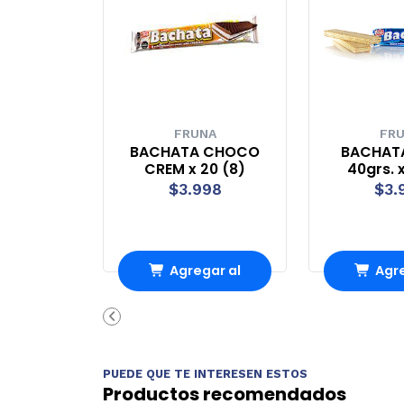
FRUNA
FR
BACHATA CHOCO
BACHAT
CREM x 20 (8)
40grs. x
$3.998
$3.
Agregar al
Agre
carrito
carr
PUEDE QUE TE INTERESEN ESTOS
Productos recomendados