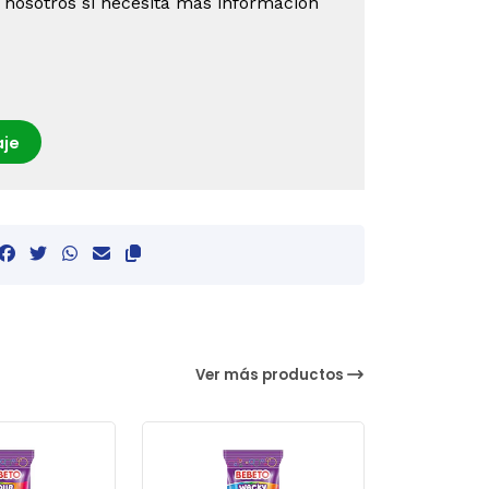
 nosotros si necesita más información
je
Ver más productos