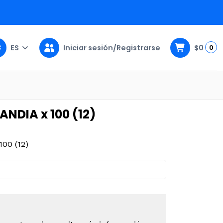
ES
Iniciar sesión/Registrarse
$0
0
NDIA x 100 (12)
00 (12)