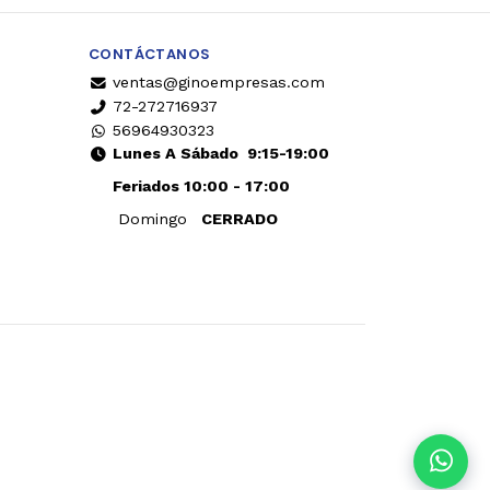
CONTÁCTANOS
ventas@ginoempresas.com
72-272716937
56964930323
Lunes A Sábado
9:15-19:00
Feriados 10:00 - 17:00
Domingo
CERRADO