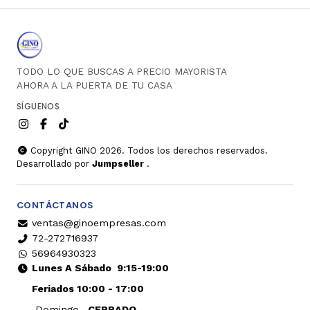
TODO LO QUE BUSCAS A PRECIO MAYORISTA
AHORA A LA PUERTA DE TU CASA
SÍGUENOS
Copyright GINO 2026. Todos los derechos reservados.
Desarrollado por
Jumpseller
.
CONTÁCTANOS
ventas@ginoempresas.com
72-272716937
56964930323
Lunes A Sábado
9:15-19:00
Feriados 10:00 - 17:00
Domingo
CERRADO