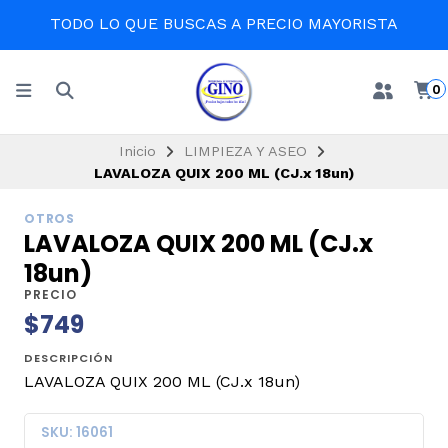
TODO LO QUE BUSCAS A PRECIO MAYORISTA
0
Inicio
LIMPIEZA Y ASEO
LAVALOZA QUIX 200 ML (CJ.x 18un)
OTROS
LAVALOZA QUIX 200 ML (CJ.x
18un)
PRECIO
$749
DESCRIPCIÓN
LAVALOZA QUIX 200 ML (CJ.x 18un)
SKU: 16061