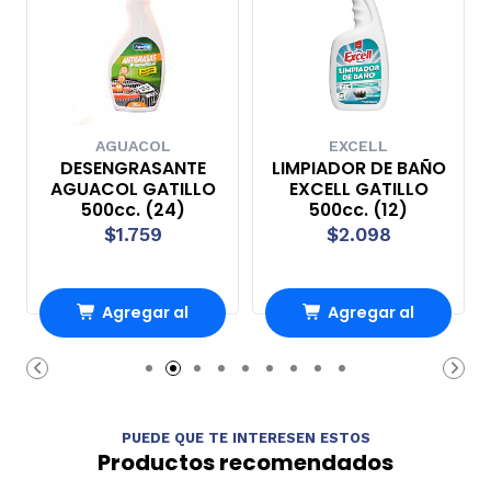
AGUACOL
EXCELL
DESENGRASANTE
LIMPIADOR DE BAÑO
AGUACOL GATILLO
EXCELL GATILLO
500cc. (24)
500cc. (12)
$1.759
$2.098
Agregar al
Agregar al
carrito
carrito
PUEDE QUE TE INTERESEN ESTOS
Productos recomendados