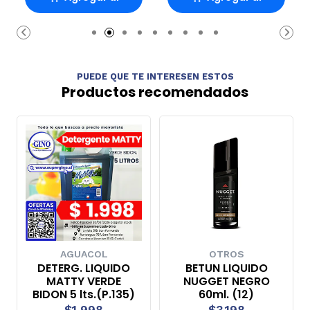
carrito
carrito
PUEDE QUE TE INTERESEN ESTOS
Productos recomendados
AGUACOL
OTROS
DETERG. LIQUIDO
BETUN LIQUIDO
MATTY VERDE
NUGGET NEGRO
BIDON 5 lts.(P.135)
60ml. (12)
$1.998
$3.198