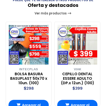
PUEDE QUE TE INTERESEN OTROS PRODUCTOS DE
Oferta y destacados
Ver más productos
INTECPLAS
VIAK
BOLSA BASURA
CEPILLO DENTAL
BASUPLAST 50x70 x
ESSERE ADULTO
10un. (100)
(DP.x 12un.) (100)
$298
$399
Agregar al
Agregar al