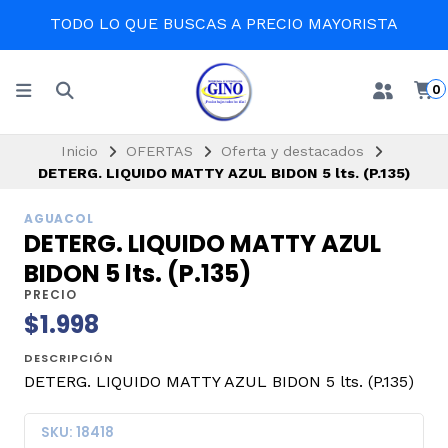
TODO LO QUE BUSCAS A PRECIO MAYORISTA
0
Inicio
OFERTAS
Oferta y destacados
DETERG. LIQUIDO MATTY AZUL BIDON 5 lts. (P.135)
AGUACOL
DETERG. LIQUIDO MATTY AZUL
BIDON 5 lts. (P.135)
PRECIO
$1.998
DESCRIPCIÓN
DETERG. LIQUIDO MATTY AZUL BIDON 5 lts. (P.135)
SKU: 18418