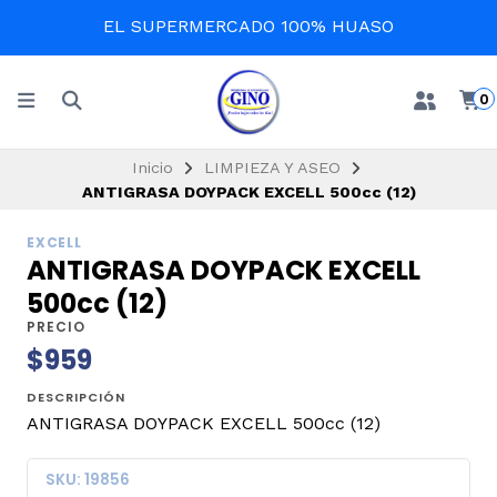
EL SUPERMERCADO 100% HUASO
0
Inicio
LIMPIEZA Y ASEO
ANTIGRASA DOYPACK EXCELL 500cc (12)
EXCELL
ANTIGRASA DOYPACK EXCELL
500cc (12)
PRECIO
$959
DESCRIPCIÓN
ANTIGRASA DOYPACK EXCELL 500cc (12)
SKU: 19856