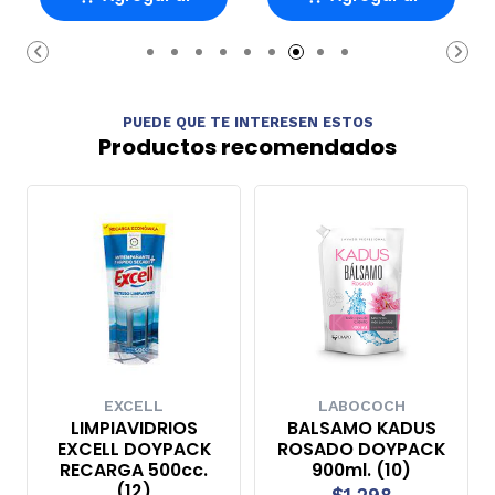
Carro
Carro
PUEDE QUE TE INTERESEN ESTOS
Productos recomendados
EXCELL
LABOCOCH
LIMPIAVIDRIOS
BALSAMO KADUS
EXCELL DOYPACK
ROSADO DOYPACK
RECARGA 500cc.
900ml. (10)
(12)
$1.298