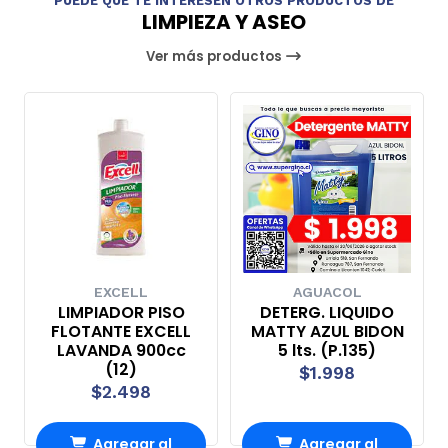
PUEDE QUE TE INTERESEN OTROS PRODUCTOS DE
LIMPIEZA Y ASEO
Ver más productos
EXCELL
AGUACOL
LIMPIADOR PISO
DETERG. LIQUIDO
FLOTANTE EXCELL
MATTY AZUL BIDON
LAVANDA 900cc
5 lts. (P.135)
(12)
$1.998
$2.498
Agregar al
Agregar al