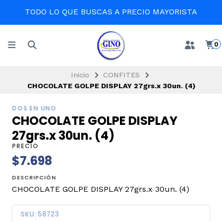
TODO LO QUE BUSCAS A PRECIO MAYORISTA
0
Inicio
CONFITES
CHOCOLATE GOLPE DISPLAY 27grs.x 30un. (4)
DOS EN UNO
CHOCOLATE GOLPE DISPLAY
27grs.x 30un. (4)
PRECIO
$7.698
DESCRIPCIÓN
CHOCOLATE GOLPE DISPLAY 27grs.x 30un. (4)
SKU: 58723