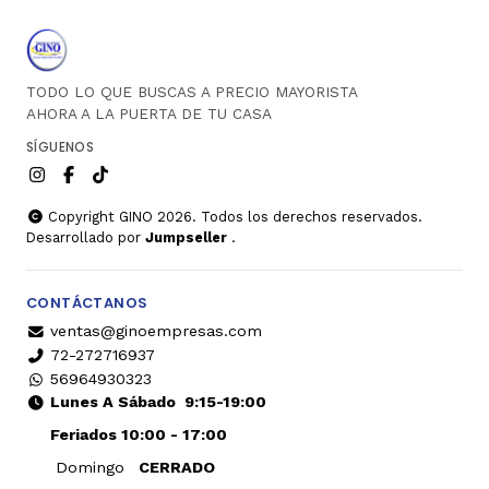
TODO LO QUE BUSCAS A PRECIO MAYORISTA
AHORA A LA PUERTA DE TU CASA
SÍGUENOS
Copyright GINO 2026. Todos los derechos reservados.
Desarrollado por
Jumpseller
.
CONTÁCTANOS
ventas@ginoempresas.com
72-272716937
56964930323
Lunes A Sábado
9:15-19:00
Feriados 10:00 - 17:00
Domingo
CERRADO