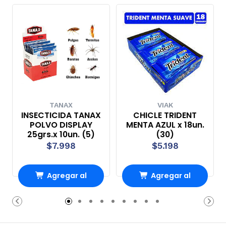
TANAX
VIAK
INSECTICIDA TANAX
CHICLE TRIDENT
POLVO DISPLAY
MENTA AZUL x 18un.
25grs.x 10un. (5)
(30)
$7.998
$5.198
Agregar al
Agregar al
Carro
Carro