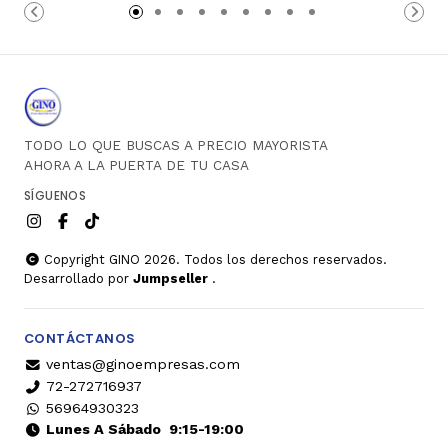
Carro
Carro
TODO LO QUE BUSCAS A PRECIO MAYORISTA
AHORA A LA PUERTA DE TU CASA
SÍGUENOS
Copyright GINO 2026. Todos los derechos reservados.
Desarrollado por
Jumpseller
.
CONTÁCTANOS
ventas@ginoempresas.com
72-272716937
56964930323
Lunes A Sábado
9:15-19:00