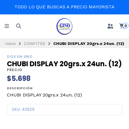
TODO LO QUE BUSCAS A PRECIO MAYORISTA
0
Inicio
CONFITES
CHUBI DISPLAY 20grs.x 24un. (12)
DOS EN UNO
CHUBI DISPLAY 20grs.x 24un. (12)
PRECIO
$5.698
DESCRIPCIÓN
CHUBI DISPLAY 20grs.x 24un. (12)
SKU: 42629