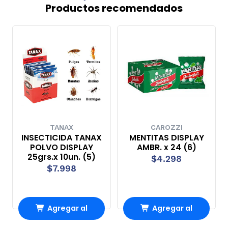
Productos recomendados
TANAX
CAROZZI
INSECTICIDA TANAX
MENTITAS DISPLAY
POLVO DISPLAY
AMBR. x 24 (6)
25grs.x 10un. (5)
$4.298
$7.998
Agregar al
Agregar al