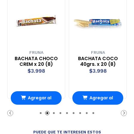
FRUNA
FRUNA
BACHATA CHOCO
BACHATA COCO
CREM x 20 (8)
40grs. x 20 (8)
$3.998
$3.998
Agregar al
Agregar al
Carro
Carro
PUEDE QUE TE INTERESEN ESTOS