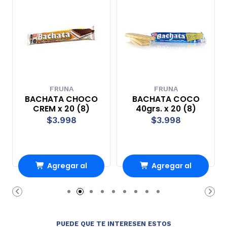
FRUNA
FRUNA
BACHATA CHOCO
BACHATA COCO
CREM x 20 (8)
40grs. x 20 (8)
$3.998
$3.998
Agregar al
Agregar al
Carro
Carro
PUEDE QUE TE INTERESEN ESTOS