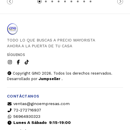
TODO LO QUE BUSCAS A PRECIO MAYORISTA
AHORA A LA PUERTA DE TU CASA
SÍGUENOS
Copyright GINO 2026. Todos los derechos reservados.
Desarrollado por
Jumpseller
.
CONTÁCTANOS
ventas@ginoempresas.com
72-272716937
56964930323
Lunes A Sábado
9:15-19:00