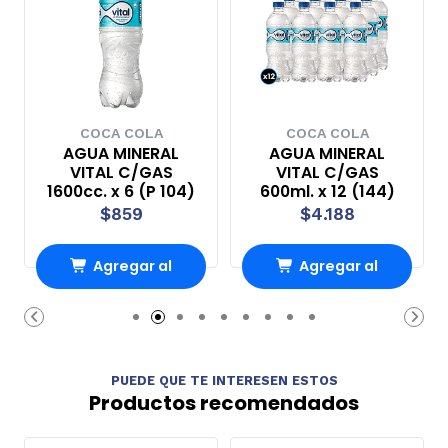
COCA COLA
COCA COLA
AGUA MINERAL
AGUA MINERAL
VITAL C/GAS
VITAL C/GAS
1600cc. x 6 (P 104)
600ml. x 12 (144)
$859
$4.188
Agregar al
Agregar al
Carro
Carro
PUEDE QUE TE INTERESEN ESTOS
Productos recomendados