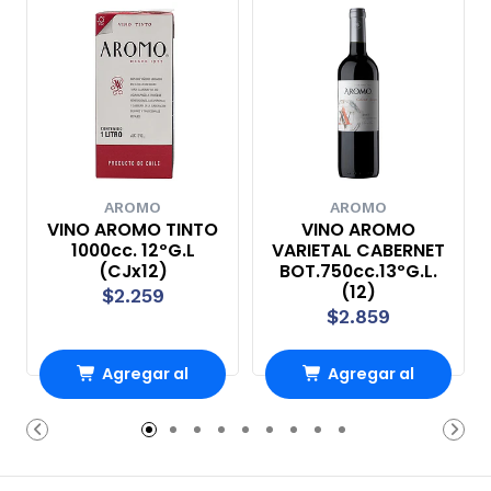
AROMO
AROMO
VINO AROMO TINTO
VINO AROMO
1000cc. 12ºG.L
VARIETAL CABERNET
(CJx12)
BOT.750cc.13ºG.L.
(12)
$2.259
$2.859
Agregar al
Agregar al
Carro
Carro