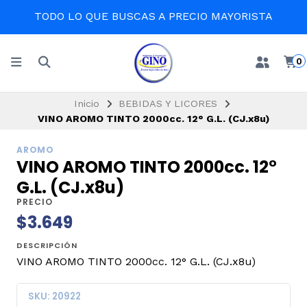
TODO LO QUE BUSCAS A PRECIO MAYORISTA
0
Inicio
BEBIDAS Y LICORES
VINO AROMO TINTO 2000cc. 12° G.L. (CJ.x8u)
AROMO
VINO AROMO TINTO 2000cc. 12°
G.L. (CJ.x8u)
PRECIO
$3.649
DESCRIPCIÓN
VINO AROMO TINTO 2000cc. 12° G.L. (CJ.x8u)
SKU: 20922