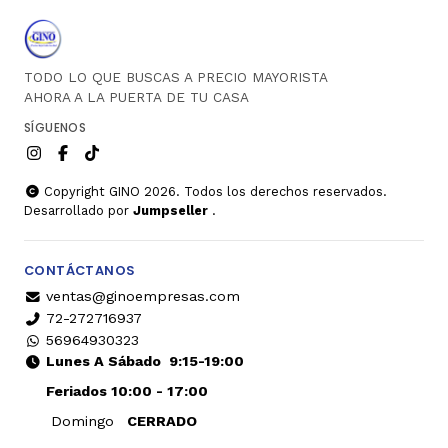
TODO LO QUE BUSCAS A PRECIO MAYORISTA
AHORA A LA PUERTA DE TU CASA
SÍGUENOS
Copyright GINO 2026. Todos los derechos reservados.
Desarrollado por
Jumpseller
.
CONTÁCTANOS
ventas@ginoempresas.com
72-272716937
56964930323
Lunes A Sábado
9:15-19:00
Feriados 10:00 - 17:00
Domingo
CERRADO