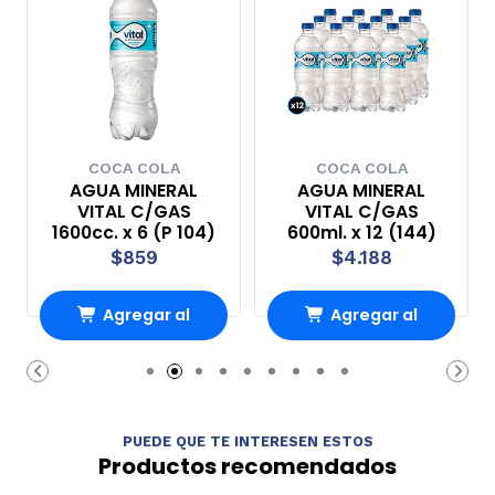
COCA COLA
COCA COLA
AGUA MINERAL
AGUA MINERAL
VITAL C/GAS
VITAL C/GAS
1600cc. x 6 (P 104)
600ml. x 12 (144)
$859
$4.188
Agregar al
Agregar al
Carro
Carro
PUEDE QUE TE INTERESEN ESTOS
Productos recomendados