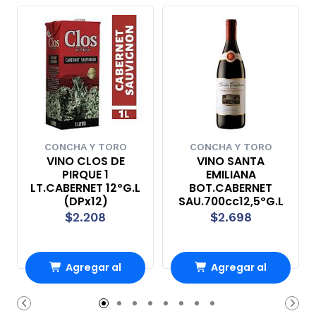
CONCHA Y TORO
CONCHA Y TORO
VINO CLOS DE
VINO SANTA
PIRQUE 1
EMILIANA
LT.CABERNET 12ºG.L
BOT.CABERNET
(DPx12)
SAU.700cc12,5ºG.L
$2.208
$2.698
Agregar al
Agregar al
Carro
Carro