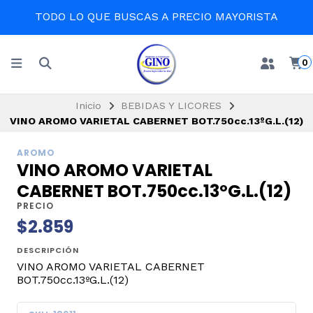
TODO LO QUE BUSCAS A PRECIO MAYORISTA
0
Inicio
BEBIDAS Y LICORES
VINO AROMO VARIETAL CABERNET BOT.750cc.13ºG.L.(12)
AROMO
VINO AROMO VARIETAL
CABERNET BOT.750cc.13ºG.L.(12)
PRECIO
$2.859
DESCRIPCIÓN
VINO AROMO VARIETAL CABERNET
BOT.750cc.13ºG.L.(12)