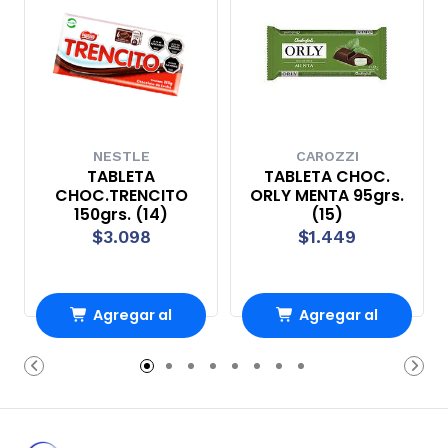
NESTLE
CAROZZI
TABLETA
TABLETA CHOC.
CHOC.TRENCITO
ORLY MENTA 95grs.
150grs. (14)
(15)
$3.098
$1.449
Agregar al
Agregar al
Carro
Carro