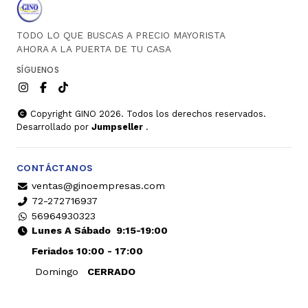
TODO LO QUE BUSCAS A PRECIO MAYORISTA
AHORA A LA PUERTA DE TU CASA
SÍGUENOS
Copyright GINO 2026. Todos los derechos reservados.
Desarrollado por
Jumpseller
.
CONTÁCTANOS
ventas@ginoempresas.com
72-272716937
56964930323
Lunes A Sábado
9:15-19:00
Feriados 10:00 - 17:00
Domingo
CERRADO