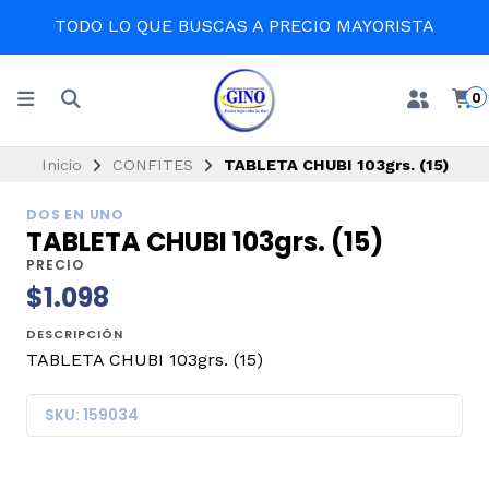
TODO LO QUE BUSCAS A PRECIO MAYORISTA
0
Inicio
CONFITES
TABLETA CHUBI 103grs. (15)
DOS EN UNO
TABLETA CHUBI 103grs. (15)
PRECIO
$1.098
DESCRIPCIÓN
TABLETA CHUBI 103grs. (15)
SKU: 159034