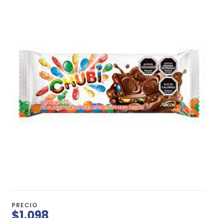
PRECIO
$1.098