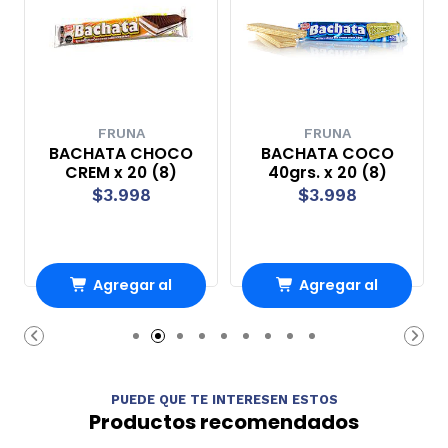
FRUNA
FRUNA
BACHATA CHOCO
BACHATA COCO
CREM x 20 (8)
40grs. x 20 (8)
$3.998
$3.998
Agregar al
Agregar al
Carro
Carro
PUEDE QUE TE INTERESEN ESTOS
Productos recomendados