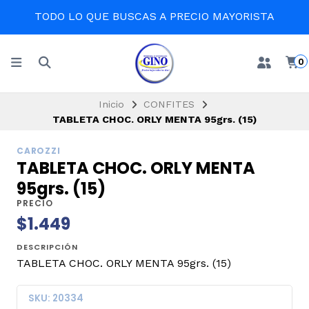
TODO LO QUE BUSCAS A PRECIO MAYORISTA
0
Inicio
CONFITES
TABLETA CHOC. ORLY MENTA 95grs. (15)
CAROZZI
TABLETA CHOC. ORLY MENTA
95grs. (15)
PRECIO
$1.449
DESCRIPCIÓN
TABLETA CHOC. ORLY MENTA 95grs. (15)
SKU: 20334