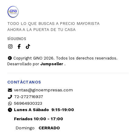
TODO LO QUE BUSCAS A PRECIO MAYORISTA
AHORA A LA PUERTA DE TU CASA
SÍGUENOS
Copyright GINO 2026. Todos los derechos reservados.
Desarrollado por
Jumpseller
.
CONTÁCTANOS
ventas@ginoempresas.com
72-272716937
56964930323
Lunes A Sábado
9:15-19:00
Feriados 10:00 - 17:00
Domingo
CERRADO