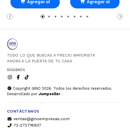
Agregar al
Agregar al
Carro
Carro
TODO LO QUE BUSCAS A PRECIO MAYORISTA
AHORA A LA PUERTA DE TU CASA
SÍGUENOS
Copyright GINO 2026. Todos los derechos reservados.
Desarrollado por
Jumpseller
.
CONTÁCTANOS
ventas@ginoempresas.com
72-272716937