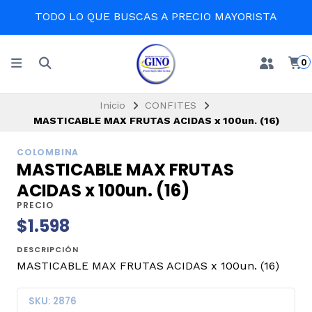
TODO LO QUE BUSCAS A PRECIO MAYORISTA
0
Inicio
CONFITES
MASTICABLE MAX FRUTAS ACIDAS x 100un. (16)
COLOMBINA
MASTICABLE MAX FRUTAS
ACIDAS x 100un. (16)
PRECIO
$1.598
DESCRIPCIÓN
MASTICABLE MAX FRUTAS ACIDAS x 100un. (16)
SKU: 2876