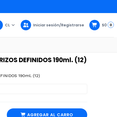
CL
Iniciar sesión/Registrarse
$0
0
0ml. (12)
IZOS DEFINIDOS 190ml. (12)
INIDOS 190ml. (12)
AGREGAR AL CARRO