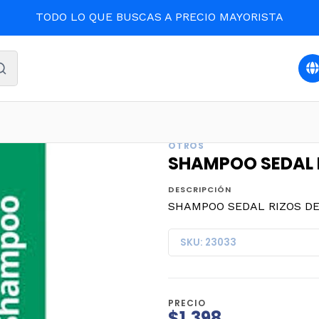
TODO LO QUE BUSCAS A PRECIO MAYORISTA
CUIDADO PERSONAL
SHAMPOO SEDAL RIZOS DEFINIDOS 19
OTROS
SHAMPOO SEDAL R
DESCRIPCIÓN
SHAMPOO SEDAL RIZOS DEF
SKU: 23033
PRECIO
$1.398