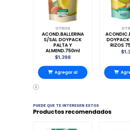
OTROS
OT
ACOND.BALLERINA
ACONDIC.
S/SAL DOYPACK
DOYPACK
PALTA Y
RIZOS 7
ALMEND.750ml
$1.
$1.398
Agregar al
Agre
Carro
Ca
PUEDE QUE TE INTERESEN ESTOS
Productos recomendados