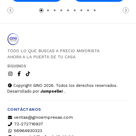
Carro
Carro
TODO LO QUE BUSCAS A PRECIO MAYORISTA
AHORA A LA PUERTA DE TU CASA
SÍGUENOS
Copyright GINO 2026. Todos los derechos reservados.
Desarrollado por
Jumpseller
.
CONTÁCTANOS
ventas@ginoempresas.com
72-272716937
56964930323