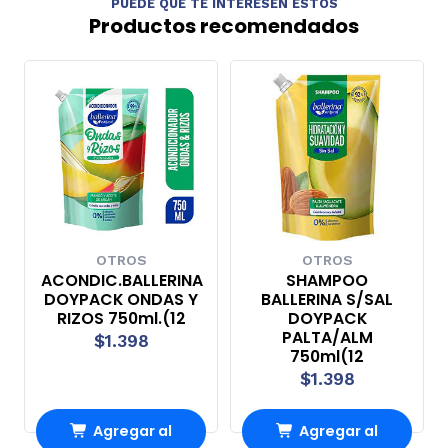
PUEDE QUE TE INTERESEN ESTOS
Productos recomendados
OTROS
OTROS
ACONDIC.BALLERINA
SHAMPOO
DOYPACK ONDAS Y
BALLERINA S/SAL
RIZOS 750ml.(12
DOYPACK
PALTA/ALM
$1.398
750ml(12
$1.398
Agregar al
Agregar al