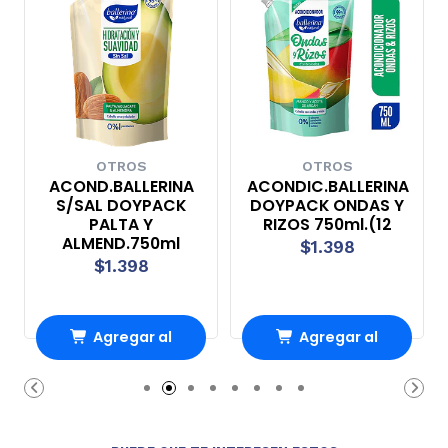
OTROS
OTROS
ACOND.BALLERINA
ACONDIC.BALLERINA
S/SAL DOYPACK
DOYPACK ONDAS Y
PALTA Y
RIZOS 750ml.(12
ALMEND.750ml
$1.398
$1.398
Agregar al
Agregar al
Carro
Carro