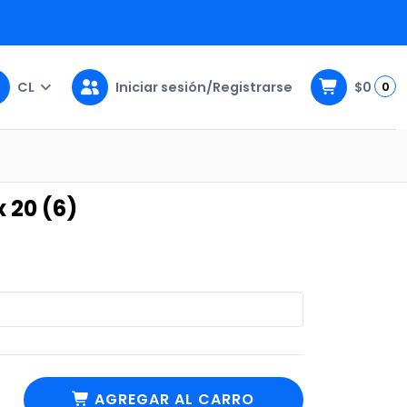
CL
Iniciar sesión/Registrarse
$0
0
x 20 (6)
AGREGAR AL CARRO