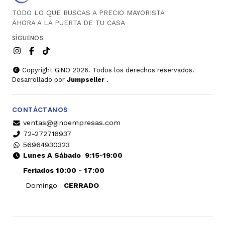
TODO LO QUE BUSCAS A PRECIO MAYORISTA
AHORA A LA PUERTA DE TU CASA
SÍGUENOS
Copyright GINO 2026. Todos los derechos reservados.
Desarrollado por
Jumpseller
.
CONTÁCTANOS
ventas@ginoempresas.com
72-272716937
56964930323
Lunes A Sábado
9:15-19:00
Feriados 10:00 - 17:00
Domingo
CERRADO