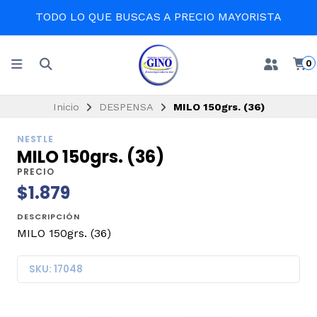
TODO LO QUE BUSCAS A PRECIO MAYORISTA
0
Inicio
DESPENSA
MILO 150grs. (36)
NESTLE
MILO 150grs. (36)
PRECIO
$1.879
DESCRIPCIÓN
MILO 150grs. (36)
SKU: 17048