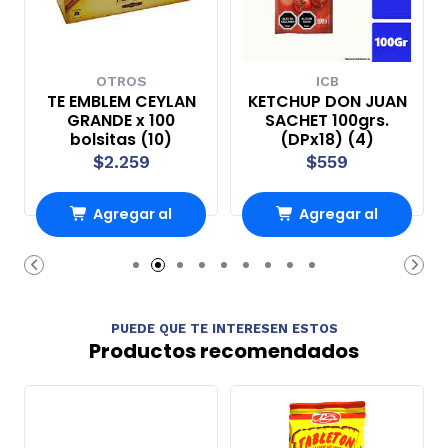
OTROS
ICB
TE EMBLEM CEYLAN
KETCHUP DON JUAN
GRANDE x 100
SACHET 100grs.
bolsitas (10)
(DPx18) (4)
$2.259
$559
Agregar al
Agregar al
Carro
Carro
PUEDE QUE TE INTERESEN ESTOS
Productos recomendados