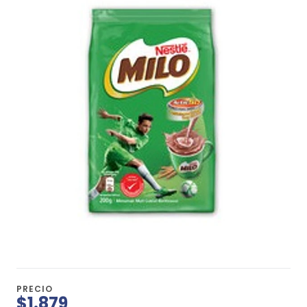
PRECIO
$1.879