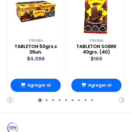
FRUNA
FRUNA
TABLETON 50grs.x
TABLETON SOBRE
36un.
40grs. (40)
$4.098
$169
Agregar al
Agregar al
Carro
Carro