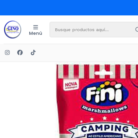
Menú
Ini