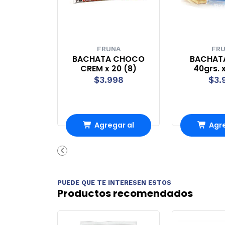
FRUNA
FR
BACHATA CHOCO
BACHAT
CREM x 20 (8)
40grs. x
$3.998
$3.
Agregar al
Agre
Carro
Ca
PUEDE QUE TE INTERESEN ESTOS
Productos recomendados