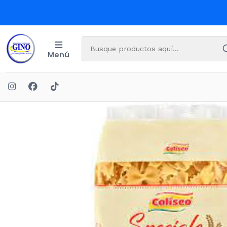
Menú
In