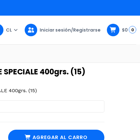
CL
Iniciar sesión/Registrarse
$0
0
5)
 SPECIALE 400grs. (15)
E 400grs. (15)
AGREGAR AL CARRO