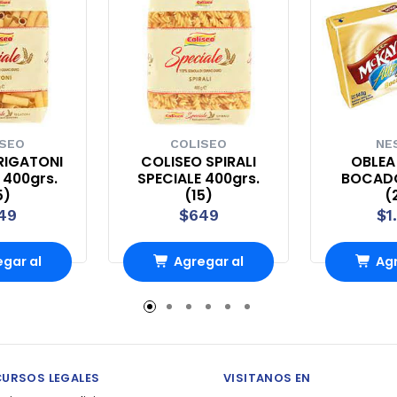
ISEO
COLISEO
NE
RIGATONI
COLISEO SPIRALI
OBLEA
 400grs.
SPECIALE 400grs.
BOCADO
5)
(15)
(
49
$649
$1
gar al
Agregar al
Agr
rro
Carro
Ca
CURSOS LEGALES
VISITANOS EN