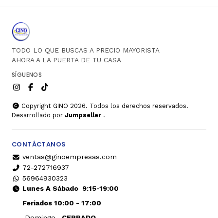
TODO LO QUE BUSCAS A PRECIO MAYORISTA
AHORA A LA PUERTA DE TU CASA
SÍGUENOS
Copyright GINO 2026. Todos los derechos reservados.
Desarrollado por
Jumpseller
.
CONTÁCTANOS
ventas@ginoempresas.com
72-272716937
56964930323
Lunes A Sábado
9:15-19:00
Feriados 10:00 - 17:00
Domingo
CERRADO