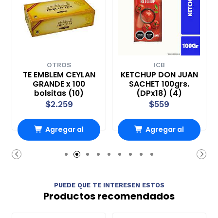
OTROS
ICB
TE EMBLEM CEYLAN
KETCHUP DON JUAN
GRANDE x 100
SACHET 100grs.
bolsitas (10)
(DPx18) (4)
$2.259
$559
Agregar al
Agregar al
Carro
Carro
PUEDE QUE TE INTERESEN ESTOS
Productos recomendados