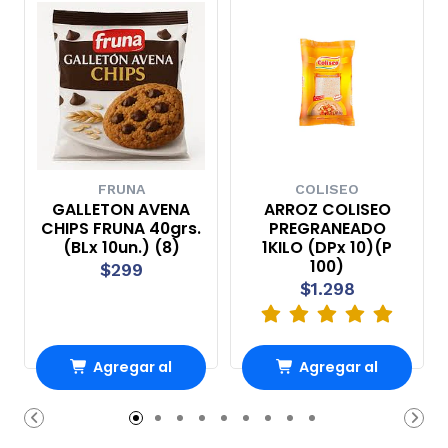
FRUNA
COLISEO
GALLETON AVENA
ARROZ COLISEO
CHIPS FRUNA 40grs.
PREGRANEADO
(BLx 10un.) (8)
1KILO (DPx 10)(P
100)
$299
$1.298
Agregar al
Agregar al
Carro
Carro