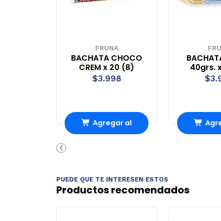
FRUNA
FR
BACHATA CHOCO
BACHAT
CREM x 20 (8)
40grs. x
$3.998
$3.
Agregar al
Agre
Carro
Ca
PUEDE QUE TE INTERESEN ESTOS
Productos recomendados