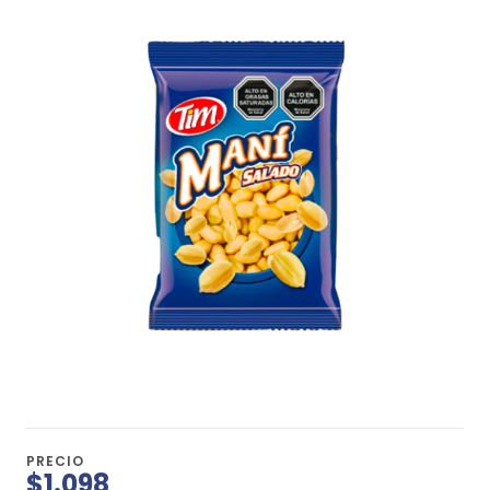
PRECIO
$1.098