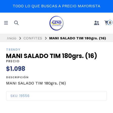
TODO LO QUE BUSCAS A PRECIO MAYORISTA
0
Inicio
CONFITES
MANI SALADO TIM 180grs. (16)
TRENDY
MANI SALADO TIM 180grs. (16)
PRECIO
$1.098
DESCRIPCIÓN
MANI SALADO TIM 180grs. (16)
SKU: 19556