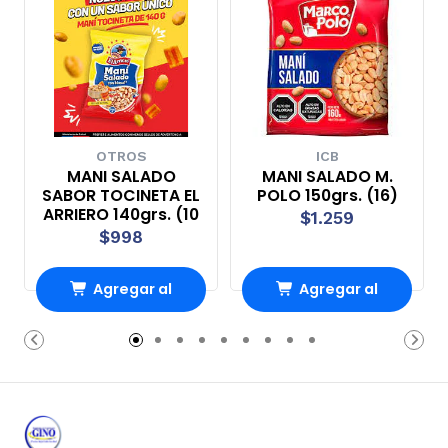
OTROS
ICB
MANI SALADO
MANI SALADO M.
SABOR TOCINETA EL
POLO 150grs. (16)
ARRIERO 140grs. (10
$1.259
$998
Agregar al
Agregar al
Carro
Carro