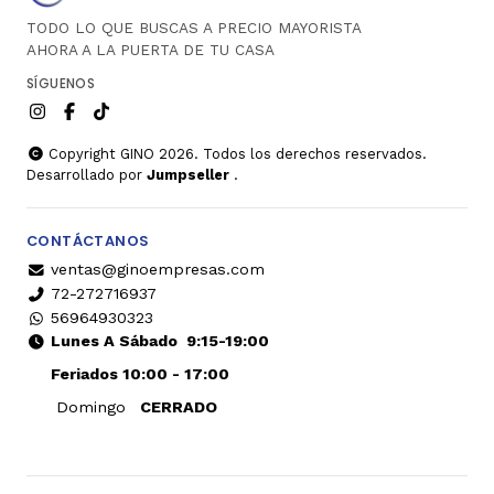
TODO LO QUE BUSCAS A PRECIO MAYORISTA
AHORA A LA PUERTA DE TU CASA
SÍGUENOS
Copyright GINO 2026. Todos los derechos reservados.
Desarrollado por
Jumpseller
.
CONTÁCTANOS
ventas@ginoempresas.com
72-272716937
56964930323
Lunes A Sábado
9:15-19:00
Feriados 10:00 - 17:00
Domingo
CERRADO