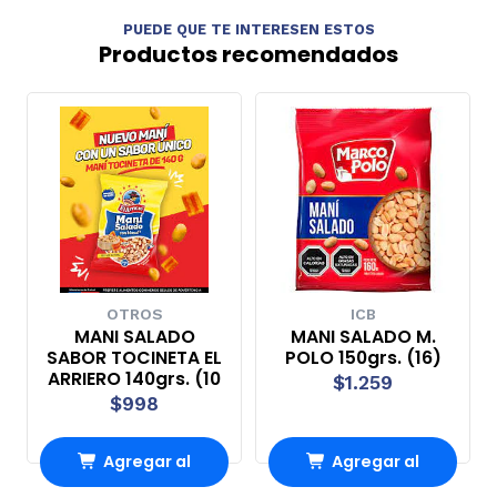
PUEDE QUE TE INTERESEN ESTOS
Productos recomendados
OTROS
ICB
MANI SALADO
MANI SALADO M.
SABOR TOCINETA EL
POLO 150grs. (16)
ARRIERO 140grs. (10
$1.259
$998
Agregar al
Agregar al