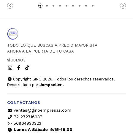
Carro
Carro
TODO LO QUE BUSCAS A PRECIO MAYORISTA
AHORA A LA PUERTA DE TU CASA
SÍGUENOS
Copyright GINO 2026. Todos los derechos reservados.
Desarrollado por
Jumpseller
.
CONTÁCTANOS
ventas@ginoempresas.com
72-272716937
56964930323
Lunes A Sábado
9:15-19:00