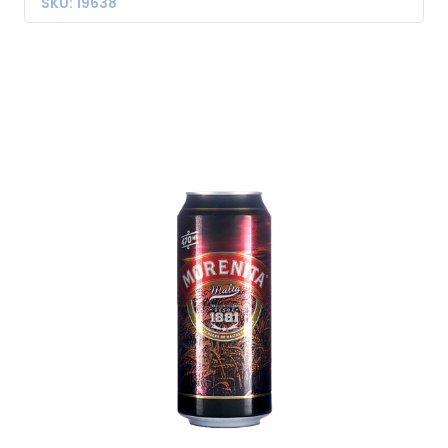
SKU: 19638