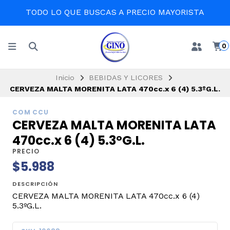
TODO LO QUE BUSCAS A PRECIO MAYORISTA
0
Inicio
BEBIDAS Y LICORES
CERVEZA MALTA MORENITA LATA 470cc.x 6 (4) 5.3ºG.L.
COM CCU
CERVEZA MALTA MORENITA LATA
470cc.x 6 (4) 5.3ºG.L.
PRECIO
$5.988
DESCRIPCIÓN
CERVEZA MALTA MORENITA LATA 470cc.x 6 (4)
5.3ºG.L.