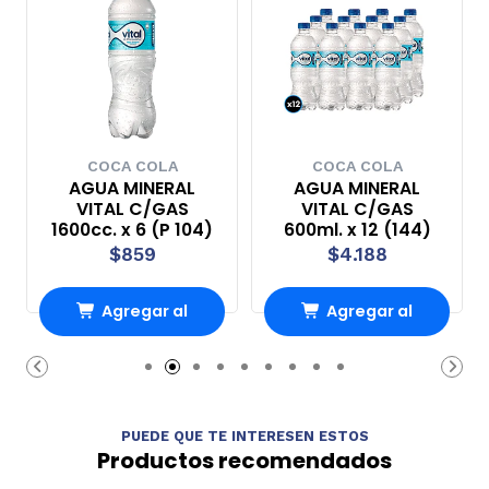
COCA COLA
COCA COLA
AGUA MINERAL
AGUA MINERAL
VITAL C/GAS
VITAL C/GAS
1600cc. x 6 (P 104)
600ml. x 12 (144)
$859
$4.188
Agregar al
Agregar al
Carro
Carro
PUEDE QUE TE INTERESEN ESTOS
Productos recomendados