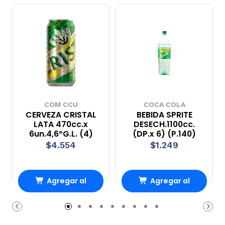
COM CCU
COCA COLA
CERVEZA CRISTAL
BEBIDA SPRITE
LATA 470cc.x
DESECH.1100cc.
6un.4,6ºG.L. (4)
(DP.x 6) (P.140)
$4.554
$1.249
Agregar al
Agregar al
Carro
Carro