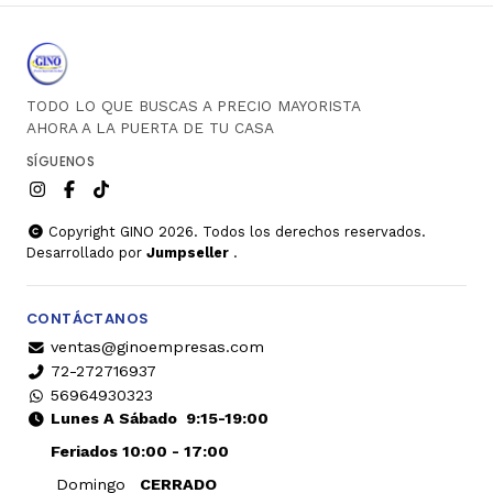
TODO LO QUE BUSCAS A PRECIO MAYORISTA
AHORA A LA PUERTA DE TU CASA
SÍGUENOS
Copyright GINO 2026. Todos los derechos reservados.
Desarrollado por
Jumpseller
.
CONTÁCTANOS
ventas@ginoempresas.com
72-272716937
56964930323
Lunes A Sábado
9:15-19:00
Feriados 10:00 - 17:00
Domingo
CERRADO