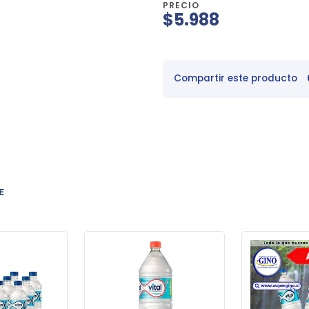
PRECIO
$5.988
Compartir este producto
E