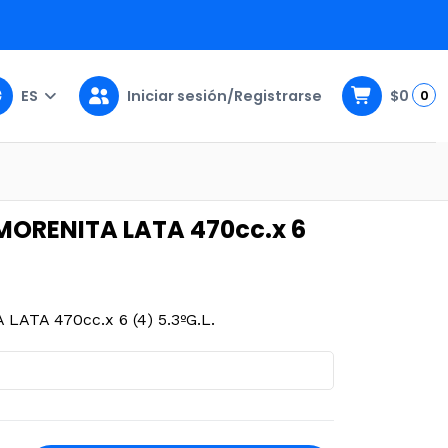
ES
Iniciar sesión/Registrarse
$0
0
 (4) 5.3ºG.L.
ORENITA LATA 470cc.x 6
ATA 470cc.x 6 (4) 5.3ºG.L.