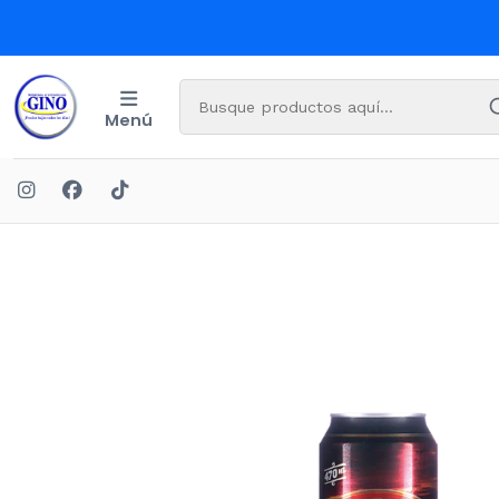
Menú
Inicio
BEBI