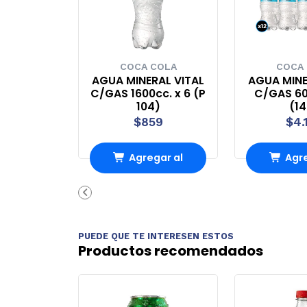
COCA COLA
COCA
AGUA MINERAL VITAL
AGUA MINE
C/GAS 1600cc. x 6 (P
C/GAS 60
104)
(1
$859
$4.
Agregar al
Agre
carrito
carr
PUEDE QUE TE INTERESEN ESTOS
Productos recomendados