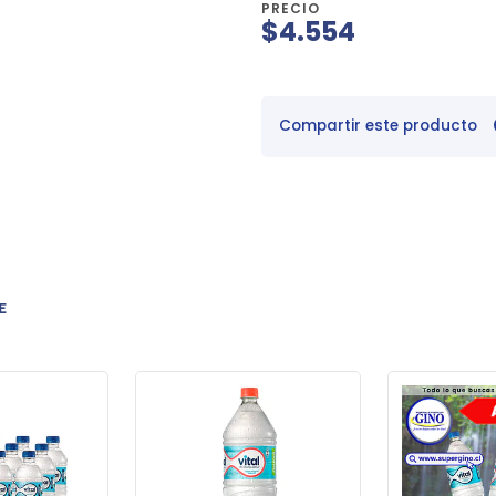
PRECIO
$4.554
Compartir este producto
E