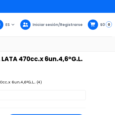
ES
Iniciar sesión/Registrarse
$0
0
6ºG.L. (4)
LATA 470cc.x 6un.4,6ºG.L.
c.x 6un.4,6ºG.L. (4)