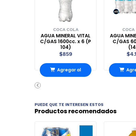
COCA COLA
COCA
AGUA MINERAL VITAL
AGUA MINE
C/GAS 1600cc. x 6 (P
C/GAS 60
104)
(1
$859
$4.
Agregar al
Agre
carrito
carr
PUEDE QUE TE INTERESEN ESTOS
Productos recomendados