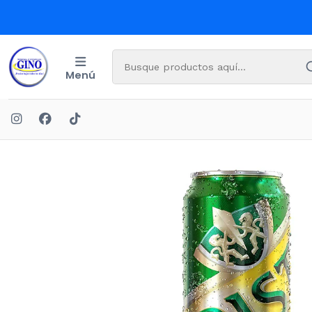
Menú
Inicio
B