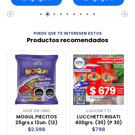
Carro
Carro
PUEDE QUE TE INTERESEN ESTOS
Productos recomendados
DOS EN UNO
LUCCHETTI
MOGUL PIECITOS
LUCCHETTI RIGATI
25grs.x 12un. (12)
400grs. (30) (P 30)
$2.598
$798