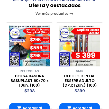
PUEDE QUE TE INTERESEN OTROS PRODUCTOS DE
Oferta y destacados
Ver más productos
INTECPLAS
VIAK
BOLSA BASURA
CEPILLO DENTAL
BASUPLAST 50x70 x
ESSERE ADULTO
10un. (100)
(DP.x 12un.) (100)
$298
$399
Agregar al
Agregar al