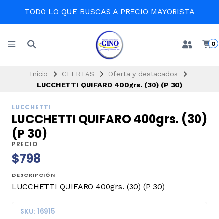
TODO LO QUE BUSCAS A PRECIO MAYORISTA
0
Inicio
OFERTAS
Oferta y destacados
LUCCHETTI QUIFARO 400grs. (30) (P 30)
LUCCHETTI
LUCCHETTI QUIFARO 400grs. (30)
(P 30)
PRECIO
$798
DESCRIPCIÓN
LUCCHETTI QUIFARO 400grs. (30) (P 30)
SKU: 16915