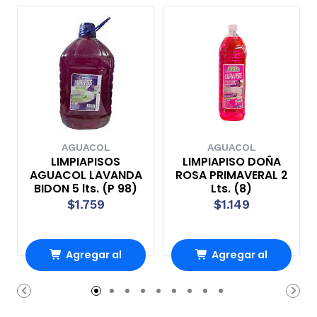
AGUACOL
AGUACOL
LIMPIAPISOS
LIMPIAPISO DOÑA
AGUACOL LAVANDA
ROSA PRIMAVERAL 2
BIDON 5 lts. (P 98)
Lts. (8)
$1.759
$1.149
Agregar al
Agregar al
Carro
Carro