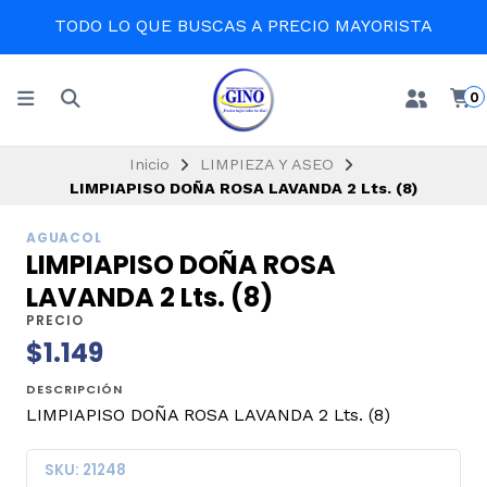
TODO LO QUE BUSCAS A PRECIO MAYORISTA
0
Inicio
LIMPIEZA Y ASEO
LIMPIAPISO DOÑA ROSA LAVANDA 2 Lts. (8)
AGUACOL
LIMPIAPISO DOÑA ROSA
LAVANDA 2 Lts. (8)
PRECIO
$1.149
DESCRIPCIÓN
LIMPIAPISO DOÑA ROSA LAVANDA 2 Lts. (8)
SKU: 21248