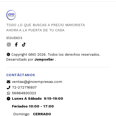
TODO LO QUE BUSCAS A PRECIO MAYORISTA
AHORA A LA PUERTA DE TU CASA
SÍGUENOS
Copyright GINO 2026. Todos los derechos reservados.
Desarrollado por
Jumpseller
.
CONTÁCTANOS
ventas@ginoempresas.com
72-272716937
56964930323
Lunes A Sábado
9:15-19:00
Feriados 10:00 - 17:00
Domingo
CERRADO