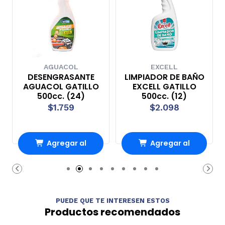
AGUACOL
EXCELL
DESENGRASANTE
LIMPIADOR DE BAÑO
AGUACOL GATILLO
EXCELL GATILLO
500cc. (24)
500cc. (12)
$1.759
$2.098
Agregar al
Agregar al
Carro
Carro
PUEDE QUE TE INTERESEN ESTOS
Productos recomendados