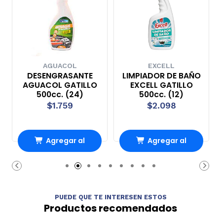
AGUACOL
EXCELL
DESENGRASANTE
LIMPIADOR DE BAÑO
AGUACOL GATILLO
EXCELL GATILLO
500cc. (24)
500cc. (12)
$1.759
$2.098
Agregar al
Agregar al
Carro
Carro
PUEDE QUE TE INTERESEN ESTOS
Productos recomendados