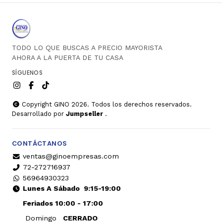
TODO LO QUE BUSCAS A PRECIO MAYORISTA
AHORA A LA PUERTA DE TU CASA
SÍGUENOS
Copyright GINO 2026. Todos los derechos reservados.
Desarrollado por
Jumpseller
.
CONTÁCTANOS
ventas@ginoempresas.com
72-272716937
56964930323
Lunes A Sábado
9:15-19:00
Feriados 10:00 - 17:00
Domingo
CERRADO