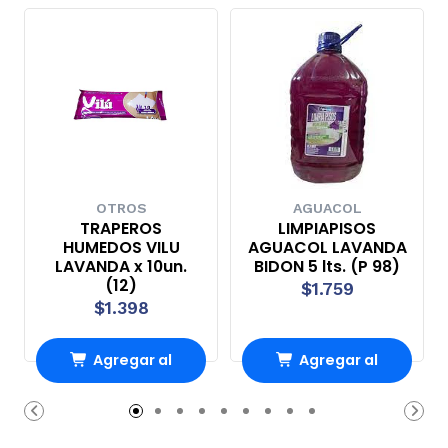
OTROS
AGUACOL
TRAPEROS
LIMPIAPISOS
HUMEDOS VILU
AGUACOL LAVANDA
LAVANDA x 10un.
BIDON 5 lts. (P 98)
(12)
$1.759
$1.398
Agregar al
Agregar al
Carro
Carro