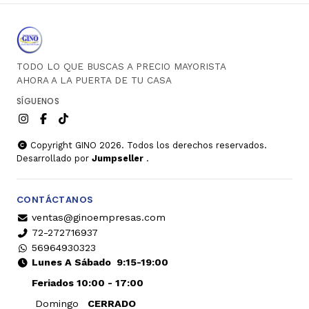
TODO LO QUE BUSCAS A PRECIO MAYORISTA
AHORA A LA PUERTA DE TU CASA
SÍGUENOS
Copyright GINO 2026. Todos los derechos reservados.
Desarrollado por
Jumpseller
.
CONTÁCTANOS
ventas@ginoempresas.com
72-272716937
56964930323
Lunes A Sábado
9:15-19:00
Feriados 10:00 - 17:00
Domingo
CERRADO