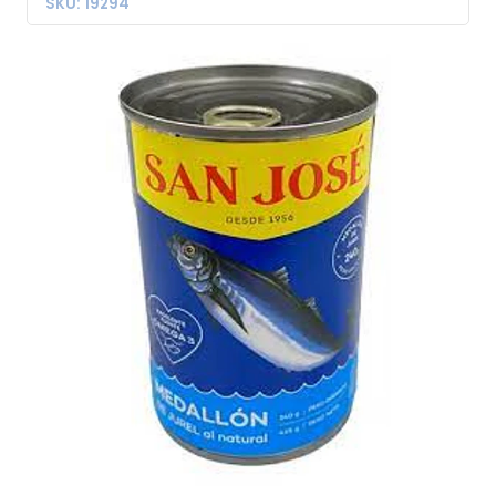
SKU: 19294