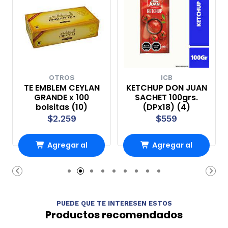
OTROS
ICB
TE EMBLEM CEYLAN
KETCHUP DON JUAN
GRANDE x 100
SACHET 100grs.
bolsitas (10)
(DPx18) (4)
$2.259
$559
Agregar al
Agregar al
Carro
Carro
PUEDE QUE TE INTERESEN ESTOS
Productos recomendados