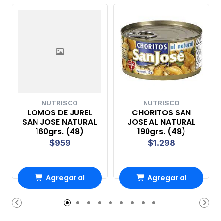
NUTRISCO
NUTRISCO
LOMOS DE JUREL
CHORITOS SAN
SAN JOSE NATURAL
JOSE AL NATURAL
160grs. (48)
190grs. (48)
$959
$1.298
Agregar al
Agregar al
Carro
Carro