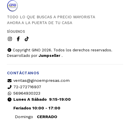
TODO LO QUE BUSCAS A PRECIO MAYORISTA
AHORA A LA PUERTA DE TU CASA
SÍGUENOS
Copyright GINO 2026. Todos los derechos reservados.
Desarrollado por
Jumpseller
.
CONTÁCTANOS
ventas@ginoempresas.com
72-272716937
56964930323
Lunes A Sábado
9:15-19:00
Feriados 10:00 - 17:00
Domingo
CERRADO