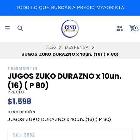
TODO LO QUE BUSCAS A PRECIO MAYORISTA
0
Inicio
DESPENSA
JUGOS ZUKO DURAZNO x 10un. (16) ( P 80)
TRESMONTES
JUGOS ZUKO DURAZNO x 10un.
(16) ( P 80)
PRECIO
$1.598
DESCRIPCIÓN
JUGOS ZUKO DURAZNO x 10un. (16) ( P 80)
SKU: 3652