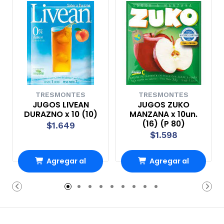
TRESMONTES
TRESMONTES
JUGOS LIVEAN
JUGOS ZUKO
DURAZNO x 10 (10)
MANZANA x 10un.
(16) (P 80)
$1.649
$1.598
Agregar al
Agregar al
Carro
Carro