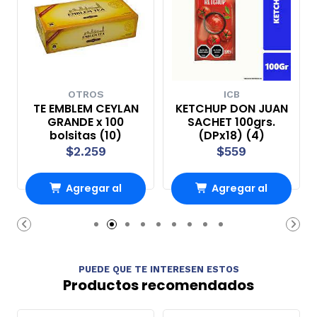
OTROS
ICB
TE EMBLEM CEYLAN
KETCHUP DON JUAN
GRANDE x 100
SACHET 100grs.
bolsitas (10)
(DPx18) (4)
$2.259
$559
Agregar al
Agregar al
Carro
Carro
PUEDE QUE TE INTERESEN ESTOS
Productos recomendados