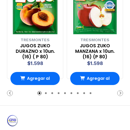
TRESMONTES
TRESMONTES
JUGOS ZUKO
JUGOS ZUKO
DURAZNO x 10un.
MANZANA x 10un.
(16) ( P 80)
(16) (P 80)
$1.598
$1.598
Agregar al
Agregar al
Carro
Carro