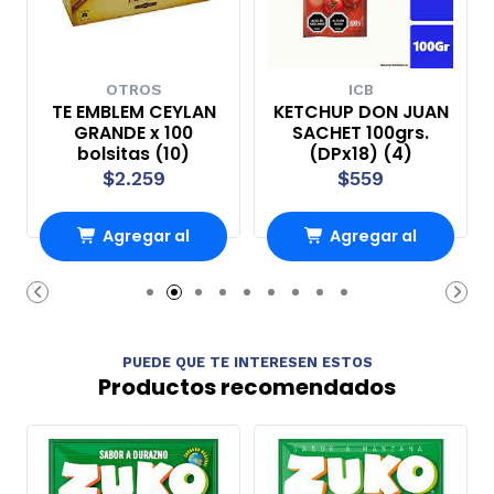
OTROS
ICB
TE EMBLEM CEYLAN
KETCHUP DON JUAN
GRANDE x 100
SACHET 100grs.
bolsitas (10)
(DPx18) (4)
$2.259
$559
Agregar al
Agregar al
Carro
Carro
PUEDE QUE TE INTERESEN ESTOS
Productos recomendados