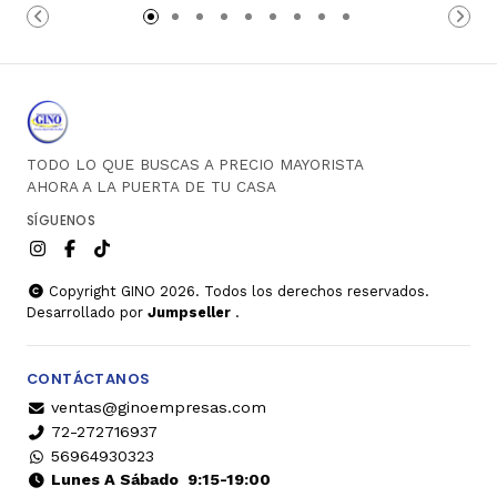
Carro
Carro
TODO LO QUE BUSCAS A PRECIO MAYORISTA
AHORA A LA PUERTA DE TU CASA
SÍGUENOS
Copyright GINO 2026. Todos los derechos reservados.
Desarrollado por
Jumpseller
.
CONTÁCTANOS
ventas@ginoempresas.com
72-272716937
56964930323
Lunes A Sábado
9:15-19:00