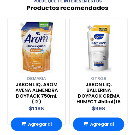
PUEDE QUE TE INTERESEN ESTOS
Productos recomendados
DEMARIA
OTROS
JABON LIQ. AROM
JABON LIQ.
AVENA ALMENDRA
BALLERINA
DOYPACK 750ml.
DOYPACK CREMA
(12)
HUMECT 450ml(18
$1.198
$998
Agregar al
Agregar al