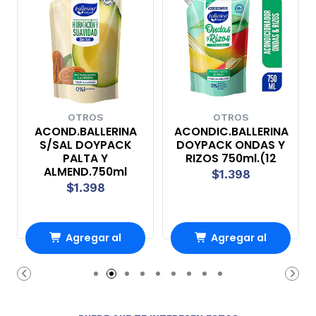
OTROS
OTROS
ACOND.BALLERINA
ACONDIC.BALLERINA
S/SAL DOYPACK
DOYPACK ONDAS Y
PALTA Y
RIZOS 750ml.(12
ALMEND.750ml
$1.398
$1.398
Agregar al
Agregar al
Carro
Carro