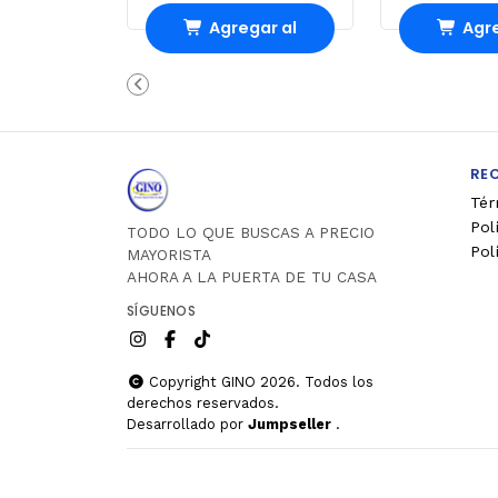
Agregar al
Agre
Carro
Ca
RE
Tér
Pol
TODO LO QUE BUSCAS A PRECIO
Pol
MAYORISTA
AHORA A LA PUERTA DE TU CASA
SÍGUENOS
Copyright GINO 2026. Todos los
derechos reservados.
Desarrollado por
Jumpseller
.