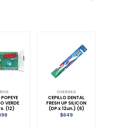
ROS
OVERSEA
 POPEYE
CEPILLO DENTAL
O VERDE
FRESH UP SILICON
s. (12)
(DP.x 12un.) (6)
898
$649