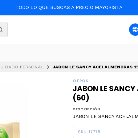
EN LA COMODIDAD DE TU CASA
UIDADO PERSONAL
JABON LE SANCY ACEI.ALMENDRAS 150
OTROS
JABON LE SANCY 
(60)
DESCRIPCIÓN
JABON LE SANCY ACEI.ALME
SKU: 17775