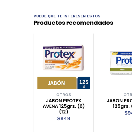
PUEDE QUE TE INTERESEN ESTOS
Productos recomendados
OTROS
OT
JABON PROTEX
JABON PR
AVENA 125grs. (6)
125grs. 
(12)
$9
$949