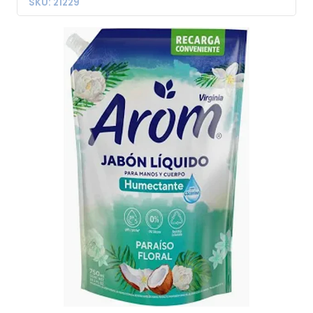
SKU: 21229