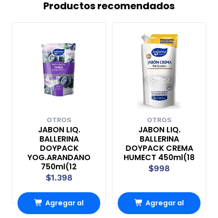
Productos recomendados
OTROS
OTROS
JABON LIQ.
JABON LIQ.
BALLERINA
BALLERINA
DOYPACK
DOYPACK CREMA
YOG.ARANDANO
HUMECT 450ml(18
750ml(12
$998
$1.398
Agregar al
Agregar al