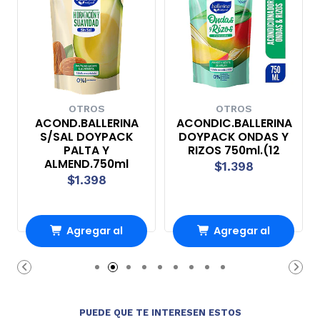
OTROS
OTROS
ACOND.BALLERINA
ACONDIC.BALLERINA
S/SAL DOYPACK
DOYPACK ONDAS Y
PALTA Y
RIZOS 750ml.(12
ALMEND.750ml
$1.398
$1.398
Agregar al
Agregar al
Carro
Carro
PUEDE QUE TE INTERESEN ESTOS