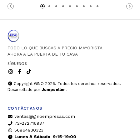
Carro
Carro
TODO LO QUE BUSCAS A PRECIO MAYORISTA
AHORA A LA PUERTA DE TU CASA
SÍGUENOS
Copyright GINO 2026. Todos los derechos reservados.
Desarrollado por
Jumpseller
.
CONTÁCTANOS
ventas@ginoempresas.com
72-272716937
56964930323
Lunes A Sábado
9:15-19:00