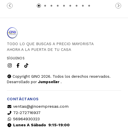
Carro
Carro
TODO LO QUE BUSCAS A PRECIO MAYORISTA
AHORA A LA PUERTA DE TU CASA
SÍGUENOS
Copyright GINO 2026. Todos los derechos reservados.
Desarrollado por
Jumpseller
.
CONTÁCTANOS
ventas@ginoempresas.com
72-272716937
56964930323
Lunes A Sábado
9:15-19:00