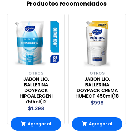
Productos recomendados
OTROS
OTROS
JABON LIQ.
JABON LIQ.
BALLERINA
BALLERINA
DOYPACK
DOYPACK CREMA
HIPOALERGENI
HUMECT 450ml(18
750ml(12
$998
$1.398
Agregar al
Agregar al