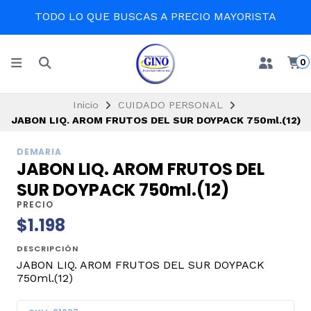
TODO LO QUE BUSCAS A PRECIO MAYORISTA
0
Inicio
CUIDADO PERSONAL
JABON LIQ. AROM FRUTOS DEL SUR DOYPACK 750ml.(12)
DEMARIA
JABON LIQ. AROM FRUTOS DEL
SUR DOYPACK 750ml.(12)
PRECIO
$1.198
DESCRIPCIÓN
JABON LIQ. AROM FRUTOS DEL SUR DOYPACK
750ml.(12)