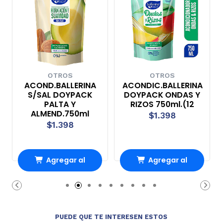
OTROS
OTROS
ACOND.BALLERINA
ACONDIC.BALLERINA
S/SAL DOYPACK
DOYPACK ONDAS Y
PALTA Y
RIZOS 750ml.(12
ALMEND.750ml
$1.398
$1.398
Agregar al
Agregar al
Carro
Carro
PUEDE QUE TE INTERESEN ESTOS