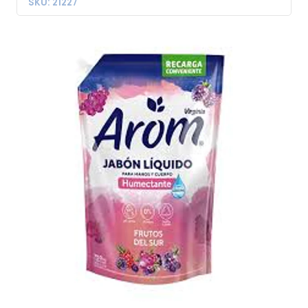
SKU: 21227