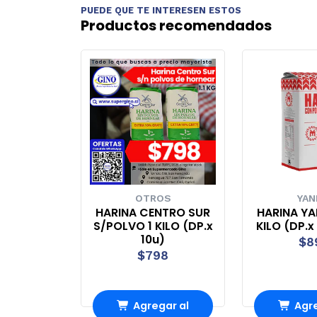
PUEDE QUE TE INTERESEN ESTOS
Productos recomendados
OTROS
YAN
HARINA CENTRO SUR
HARINA YA
S/POLVO 1 KILO (DP.x
KILO (DP.x 
10u)
$8
$798
Agregar al
Agre