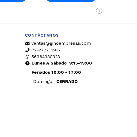
rro
Carro
CONTÁCTANOS
ventas@ginoempresas.com
72-272716937
56964930323
Lunes A Sábado
9:15-19:00
Feriados 10:00 - 17:00
Domingo
CERRADO