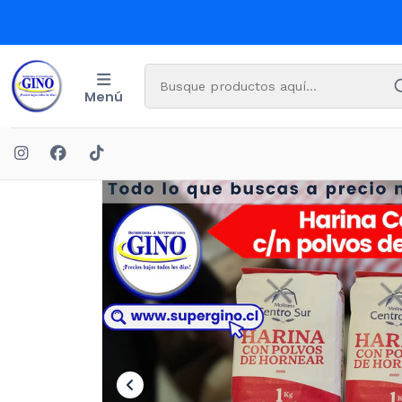
Menú
Inicio
OFERT