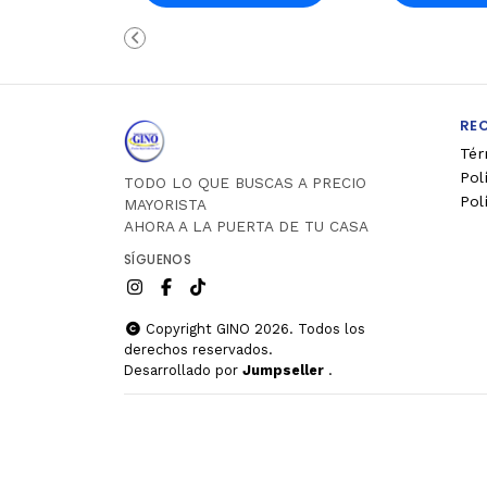
Carro
Ca
RE
Tér
Pol
TODO LO QUE BUSCAS A PRECIO
Pol
MAYORISTA
AHORA A LA PUERTA DE TU CASA
SÍGUENOS
Copyright GINO 2026. Todos los
derechos reservados.
Desarrollado por
Jumpseller
.