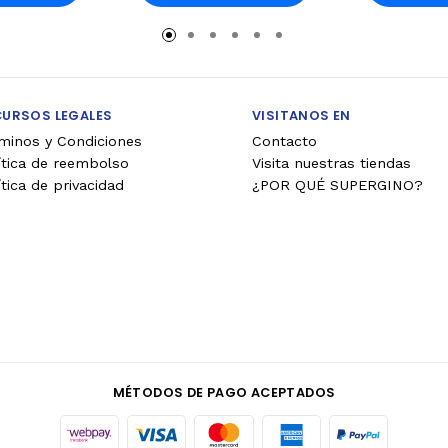
rro
Carro
Ca
CURSOS LEGALES
VISITANOS EN
minos y Condiciones
Contacto
ítica de reembolso
Visita nuestras tiendas
ítica de privacidad
¿POR QUÉ SUPERGINO?
MÉTODOS DE PAGO ACEPTADOS