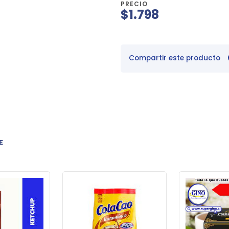
PRECIO
$1.798
Compartir este producto
E